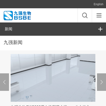
English
新闻
九强新闻