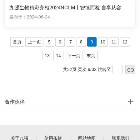
九强生物精彩亮相2024NCLM丨智臻而检 自享从容
发布于：2024-08-24
首页
上一页
5
6
7
8
9
10
11
12
13
14
下一页
末页
共32页 页次:9/32
跳转至
合作伙伴
关于九强
|
使用条款
|
网站地图
|
联系我们