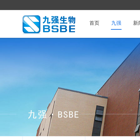
首页
九强
新