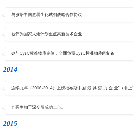
与雅培中国签署生化试剂战略合作协议
被评为国家火炬计划重点高新技术企业
参与CysC标准物质定值，全面负责CysC标准物质的制备
2014
连续九年（2006-2014）上榜福布斯中国“最 具 潜 力 企 业”（非
九强生物于深交所成功上市。
2015