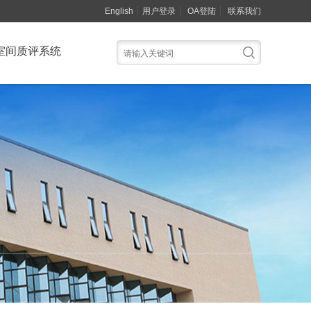
English
用户登录
OA登陆
联系我们
室间质评系统