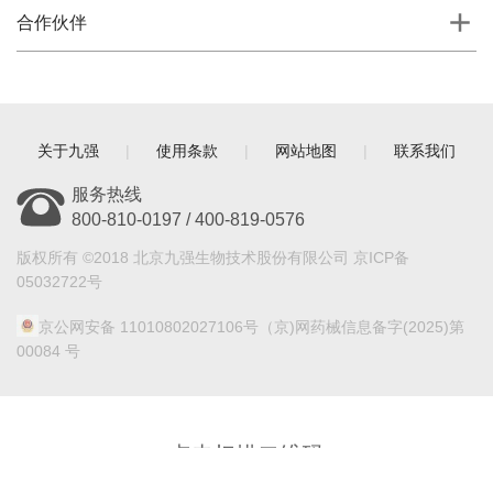
合作伙伴
关于九强
|
使用条款
|
网站地图
|
联系我们
服务热线
800-810-0197 / 400-819-0576
版权所有 ©2018 北京九强生物技术股份有限公司 京ICP备
05032722号
京公网安备 11010802027106号
（京)网药械信息备字(2025)第
00084 号
点击扫描二维码
关注九强生物