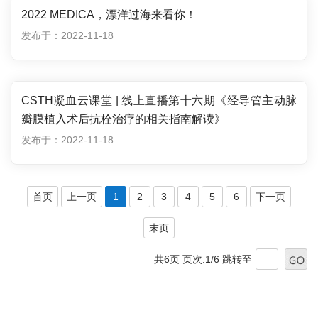
2022 MEDICA，漂洋过海来看你！
发布于：2022-11-18
CSTH凝血云课堂 | 线上直播第十六期《经导管主动脉
瓣膜植入术后抗栓治疗的相关指南解读》
发布于：2022-11-18
首页
上一页
1
2
3
4
5
6
下一页
末页
共6页 页次:1/6
跳转至