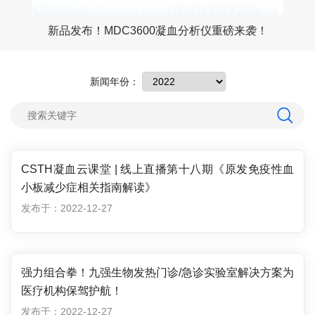
九强生物GW9000凝血检测流水线——八大核心功能优势，重新定义凝血检测效率
新品发布！MDC3600凝血分析仪重磅来袭！
新闻年份：
CSTH凝血云课堂 | 线上直播第十八期《原发免疫性血
小板减少症相关指南解读》
发布于：2022-12-27
强力组合拳！九强生物发热门诊/急诊实验室解决方案为
医疗机构保驾护航！
发布于：2022-12-27