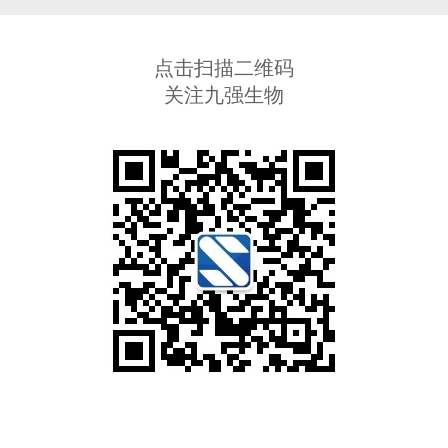
点击扫描二维码
关注九强生物