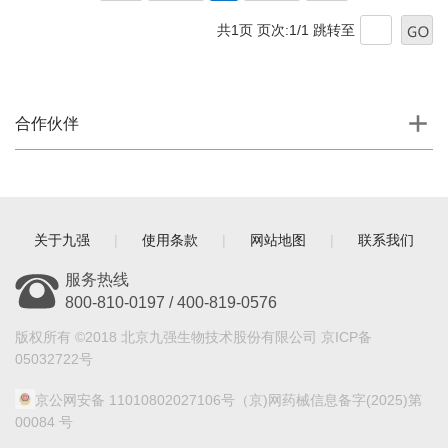
共1页 页次:1/1
跳转至
合作伙伴
关于九强
|
使用条款
|
网站地图
|
联系我们
服务热线
800-810-0197 / 400-819-0576
版权所有 ©2018 北京九强生物技术股份有限公司 京ICP备
05032722号
京公网安备 11010802027106号
（京)网药械信息备字(2025)第
00084 号