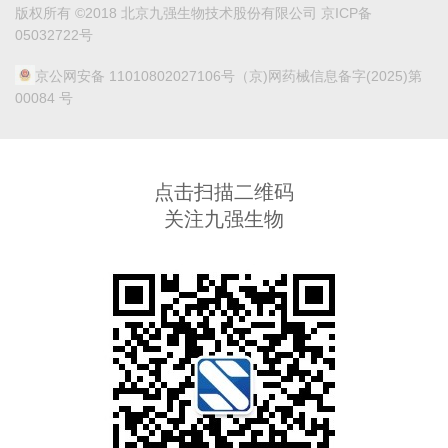
版权所有 ©2018 北京九强生物技术股份有限公司 京ICP备
05032722号
京公网安备 11010802027106号
（京)网药械信息备字(2025)第
00084 号
点击扫描二维码
关注九强生物