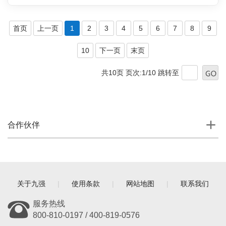
首页
上一页
1
2
3
4
5
6
7
8
9
10
下一页
末页
共10页 页次:1/10
跳转至
合作伙伴
关于九强
|
使用条款
|
网站地图
|
联系我们
服务热线
800-810-0197 / 400-819-0576