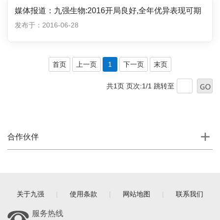
媒体报道：九强生物:2016开局良好,全年优异表现可期
发布于：2016-06-28
首页
上一页
1
下一页
末页
共1页 页次:1/1
跳转至
合作伙伴
关于九强
|
使用条款
|
网站地图
|
联系我们
服务热线