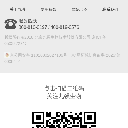
关于九强
|
使用条款
|
网站地图
|
联系我们
服务热线
800-810-0197 / 400-819-0576
版权所有 ©2018 北京九强生物技术股份有限公司 京ICP备
05032722号
京公网安备 11010802027106号
（京)网药械信息备字(2025)第
00084 号
点击扫描二维码
关注九强生物