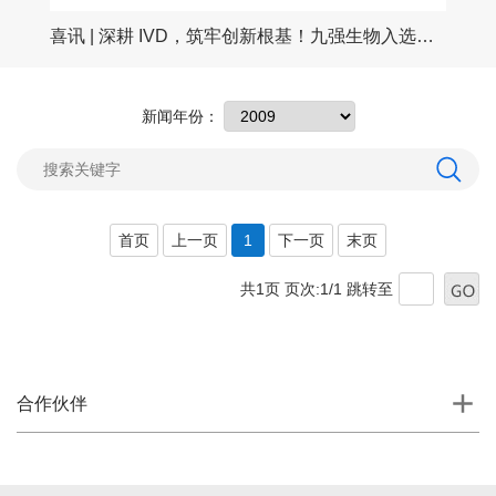
喜讯 | 深耕 IVD，筑牢创新根基！九强生物入选北京市重点实验室拟认定名单
！
新闻年份：
首页
上一页
1
下一页
末页
共1页 页次:1/1
跳转至
合作伙伴