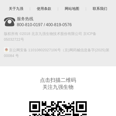
关于九强
|
使用条款
|
网站地图
|
联系我们
服务热线
800-810-0197 / 400-819-0576
版权所有 ©2018 北京九强生物技术股份有限公司 京ICP备
05032722号
京公网安备 11010802027106号
（京)网药械信息备字(2025)第
00084 号
点击扫描二维码
关注九强生物