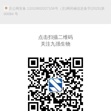
京公网安备 11010802027106号
（京)网药械信息备字(2025)第
00084 号
点击扫描二维码
关注九强生物