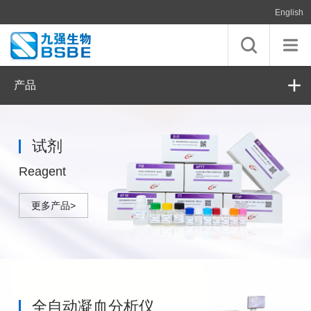
English
产品
试剂
Reagent
更多产品>
全自动凝血分析仪