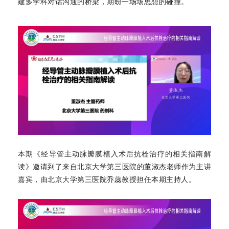
建多学科对话沟通的桥梁，期盼一场场思想的碰撞。
本期《经导管主动脉瓣膜植入术后抗栓治疗的相关指南解
读》邀请到了来自北京大学第三医院的董淑杰老师作为主讲
嘉宾，由北京大学第三医院乔蕊教授担任本期主持人。