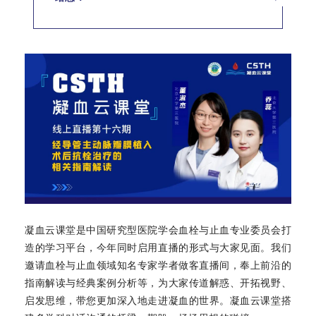
凝血云课堂是中国研究型医院学会血栓与止血专业委员会打
造的学习平台，今年同时启用直播的形式与大家见面。我们
邀请血栓与止血领域知名专家学者做客直播间，奉上前沿的
指南解读与经典案例分析等，为大家传道解惑、开拓视野、
启发思维，带您更加深入地走进凝血的世界。凝血云课堂搭