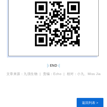
END
文章来源：九强生物 | 责编：Echo | 校对：小九、Miss Jia
返回列表 >