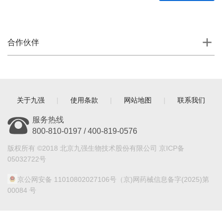
合作伙伴
关于九强
|
使用条款
|
网站地图
|
联系我们
服务热线
800-810-0197 / 400-819-0576
版权所有 ©2018 北京九强生物技术股份有限公司 京ICP备
05032722号
京公网安备 11010802027106号
（京)网药械信息备字(2025)第
00084 号