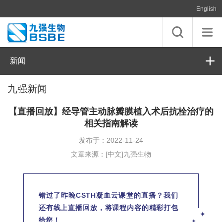
English
新闻
九强新闻
【直播回放】经导管主动脉瓣膜植入术后抗栓治疗的
相关指南解读
发布于：2022-11-24
文章来源：[中文]九强生物
错过了昨晚CSTH凝血云课堂的直播？我们
还有线上直播回放，将课程内容的精彩打包
✦
给您！
✦