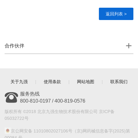
返回列表 >
合作伙伴
关于九强
|
使用条款
|
网站地图
|
联系我们
服务热线
800-810-0197 / 400-819-0576
版权所有 ©2018 北京九强生物技术股份有限公司 京ICP备
05032722号
京公网安备 11010802027106号
（京)网药械信息备字(2025)第
00084 号