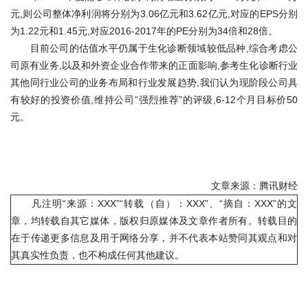
元,则公司整体净利润将分别为3.06亿元和3.62亿元,对应的EPS分别
为1.22元和1.45元,对应2016-2017年的PE分别为34倍和28倍。
目前公司的估值水平仍属于生化诊断领域较低品种,综合考虑公
司原有业务,以及和外资企业合作带来的正面影响,参考生化诊断行业
其他同行业公司的业务布局和行业发展趋势,我们认为现阶段公司具
有较好的投资价值,维持公司“强烈推荐”的评级,6-12个月目标价50
元。
文章来源：腾讯财经
凡注明“来源：XXX”“转载（自）：XXX”、“摘自：XXX”的文
章，均转载自其它媒体，版权归原媒体及文章作者所有。转载目的
在于传递更多信息及用于网络分享，并不代表本站赞同其观点和对
其真实性负责，也不构成任何其他建议。