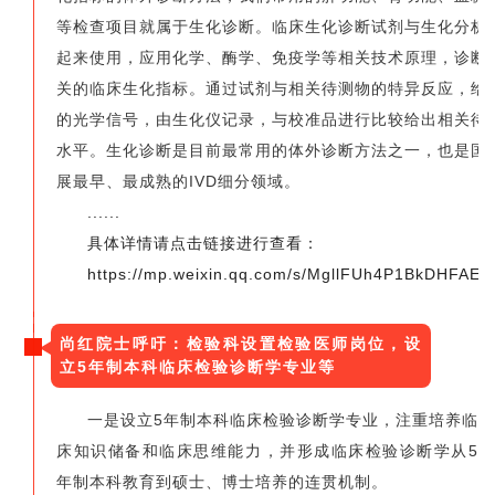
等检查项目就属于生化诊断。临床生化诊断试剂与生化分析
起来使用，应用化学、酶学、免疫学等相关技术原理，诊断
关的临床生化指标。通过试剂与相关待测物的特异反应，给
的光学信号，由生化仪记录，与校准品进行比较给出相关待
水平。生化诊断是目前最常用的体外诊断方法之一，也是国
展最早、最成熟的IVD细分领域。
......
具体详情请点击链接进行查看：
https://mp.weixin.qq.com/s/MgllFUh4P1BkDHFAE
尚红院士呼吁：检验科设置检验医师岗位，设
立5年制本科临床检验诊断学专业等
一是设立5年制本科临床检验诊断学专业，注重培养临
床知识储备和临床思维能力，并形成临床检验诊断学从5
年制本科教育到硕士、博士培养的连贯机制。