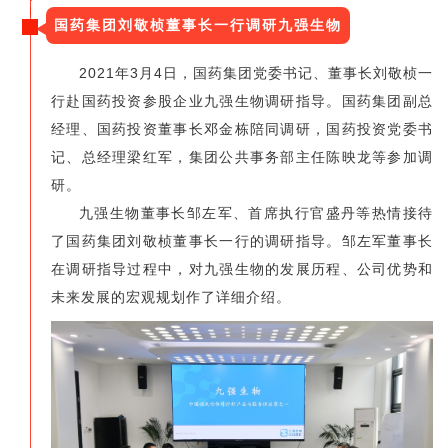
国药集团刘敬桢董事长一行调研九强生物
2021年3月4日，国药集团党委书记、董事长刘敬桢一
行赴国药投资参股企业九强生物调研指导。国药集团副总
经理、国药投资董事长邓金栋陪同调研，国药投资党委书
记、总经理梁红军，集团公共事务部主任陈映龙等参加调
研。
九强生物董事长邹左军、首席执行官盛丹等热情接待
了国药集团刘敬桢董事长一行的调研指导。邹左军董事长
在调研指导过程中，对九强生物的发展历程、公司优势和
未来发展的宏观规划作了详细介绍。