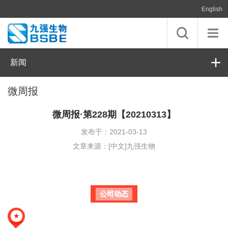
English
新闻
微周报
微周报·第228期【20210313】
发布于：2021-03-13
文章来源：[中文]九强生物
公司动态
★