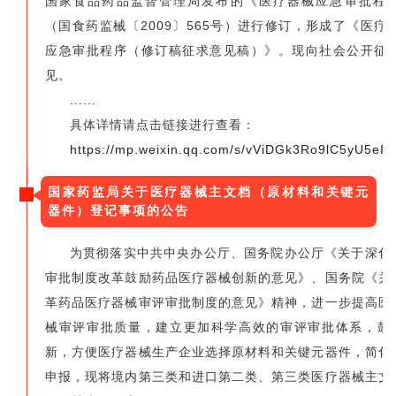
国家食品药品监督管理局发布的《医疗器械应急审批程
（国食药监械〔2009〕565号）进行修订，形成了《医疗
应急审批程序（修订稿征求意见稿）》。现向社会公开征
见。
......
具体详情请点击链接进行查看：
https://mp.weixin.qq.com/s/vViDGk3Ro9lC5yU5eIz
国家药监局关于医疗器械主文档（原材料和关键元
器件）登记事项的公告
为贯彻落实中共中央办公厅、国务院办公厅《关于深化
审批制度改革鼓励药品医疗器械创新的意见》、国务院《关
革药品医疗器械审评审批制度的意见》精神，进一步提高医
械审评审批质量，建立更加科学高效的审评审批体系，鼓
新，方便医疗器械生产企业选择原材料和关键元器件，简化
申报，现将境内第三类和进口第二类、第三类医疗器械主文