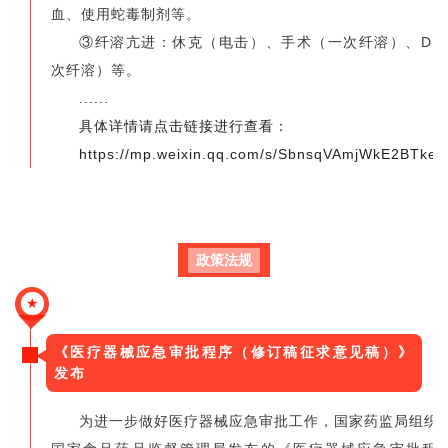
血、使用蛇毒制剂等。
③纤溶亢进：休克（电击）、手术（一次纤溶）、DI
次纤溶）等。
......
具体详情请点击链接进行查看：
https://mp.weixin.qq.com/s/SbnsqVAmjWkE2BTkeC
政策法规
★
《医疗器械应急审批程序（修订稿征求意见稿）》
发布
为进一步做好医疗器械应急审批工作，国家药监局组织