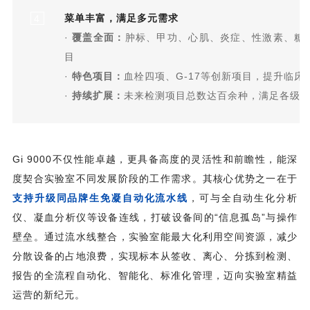
菜单丰富，满足多元需求
4
·
覆盖全面：
肿标、甲功、心肌、炎症、性激素、糖
目
·
特色项目：
血栓四项、G-17等创新项目，提升临床
·
持续扩展：
未来检测项目总数达百余种，满足各级
Gi 9000不仅性能卓越，更具备高度的灵活性和前瞻性，能深
度契合实验室不同发展阶段的工作需求。其核心优势之一在于
支持升级同品牌生免凝自动化流水线
，可与全自动生化分析
仪、凝血分析仪等设备连线，打破设备间的“信息孤岛”与操作
壁垒。通过流水线整合，实验室能最大化利用空间资源，减少
分散设备的占地浪费，实现标本从签收、离心、分拣到检测、
报告的全流程自动化、智能化、标准化管理，迈向实验室精益
运营的新纪元。