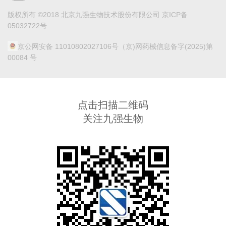
版权所有 ©2018 北京九强生物技术股份有限公司 京ICP备
05032722号
京公网安备 11010802027106号
（京)网药械信息备字(2025)第
00084 号
点击扫描二维码
关注九强生物