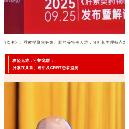
用与监测》。乔教授聚焦妊娠、肥胖等特殊人群，分析其生理特点对
攻坚克难，守护危群：
肝素在儿童、透析及CRRT患者监测