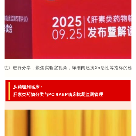
方法》进行分享，聚焦实验室视角，详细阐述抗Xa活性等指标的检
从药理到临床：
肝素类药物分类与PCI/IABP临床抗凝监测管理