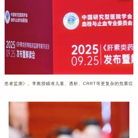
RT患者监测》。李教授瞄准儿童、透析、CRRT等更复杂的危重症