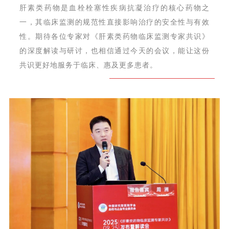
肝素类药物是血栓栓塞性疾病抗凝治疗的核心药物之
一，其临床监测的规范性直接影响治疗的安全性与有效
性。期待各位专家对《肝素类药物临床监测专家共识》
的深度解读与研讨，也相信通过今天的会议，能让这份
共识更好地服务于临床、惠及更多患者。