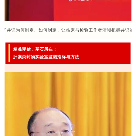
析了共识为何制定、如何制定，让临床与检验工作者清晰把握共识的
精准评估，基石所在：
肝素类药物实验室监测指标与方法