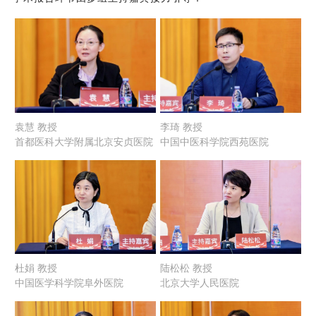
袁慧 教授
李琦 教授
首都医科大学附属北京安贞医院
中国中医科学院西苑医院
杜娟 教授
陆松松 教授
中国医学科学院阜外医院
北京大学人民医院