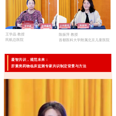
王学晶 教授
陈振萍 教授
民航总医院
首都医科大学附属北京儿童医院
凝智共识，规范未来：
肝素类药物临床监测专家共识制定背景与方法