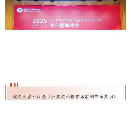
此次会议不仅是《肝素类药物临床监测专家共识》
的“亮相窗口”，更是抗凝领域跨学科交流的“纽带”。希
望这份共识能为临床提供更清晰的指导，助力提升我国
血栓防治领域的抗凝管理水平，推动我国抗凝治疗向更
安全、更精准的方向迈进。