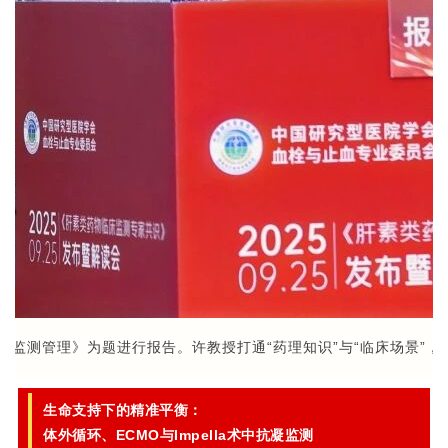
抗凝监测管理》为题进行报告。许教授打通“药理知识”与“临床场景”，
生命支持下的精准平衡：
体外循环、ECMO与Impella术中抗凝监测