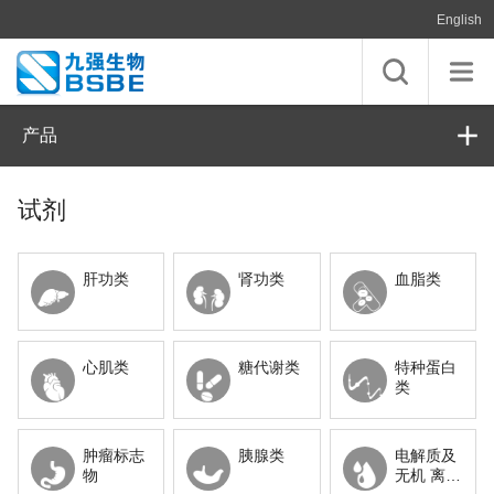
English
产品
试剂
肝功类
肾功类
血脂类
心肌类
糖代谢类
特种蛋白
类
肿瘤标志
胰腺类
电解质及
物
无机 离子