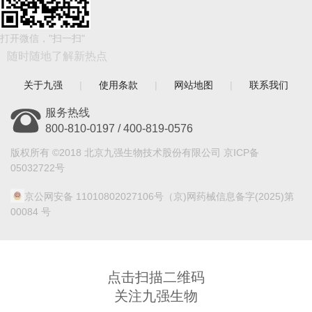
打开微信，"扫一扫"
随时随地了解新热点
关于九强
|
使用条款
|
网站地图
|
联系我们
服务热线
800-810-0197 / 400-819-0576
版权所有 ©2018 北京九强生物技术股份有限公司 京ICP备
05032722号
京公网安备 11010802027106号
（京)网药械信息备字(2025)第
00084 号
点击扫描二维码
关注九强生物