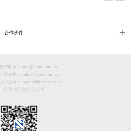
合作伙伴
客户联系： mail@bsbe.com.cn
市场销售： sales@bsbe.com.cn
技术支持： jq.tech@bsbe.com.cn
关注九强微信公众号