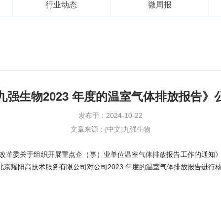
行业动态
微周报
九强生物2023 年度的温室气体排放报告》
发布于：2024-10-22
文章来源：[中文]九强生物
改革委关于组织开展重点企（事）业单位温室气体排放报告工作的通知
京耀阳高技术服务有限公司对公司2023
年度的温室气体排放报告进行