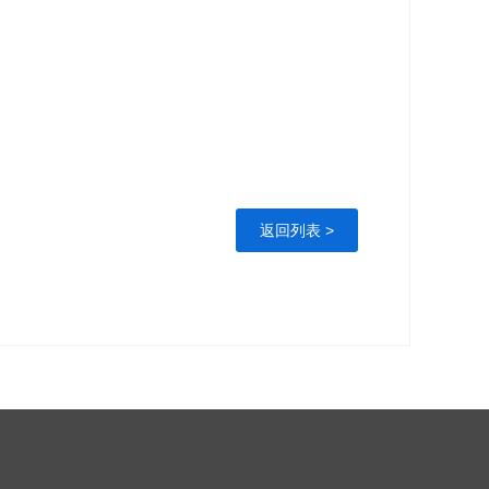
返回列表 >