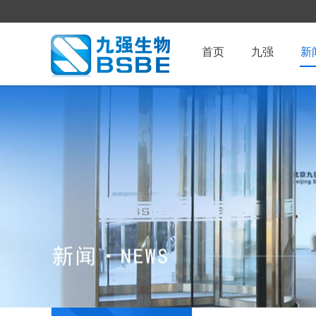
首页
九强
新