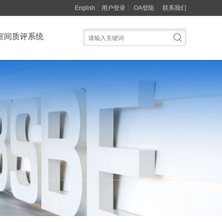
English
用户登录
OA登陆
联系我们
室间质评系统