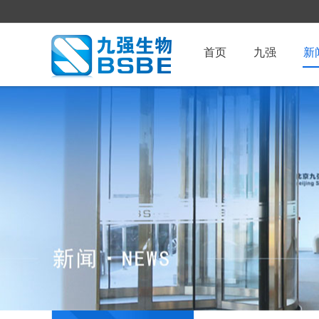
首页
九强
新