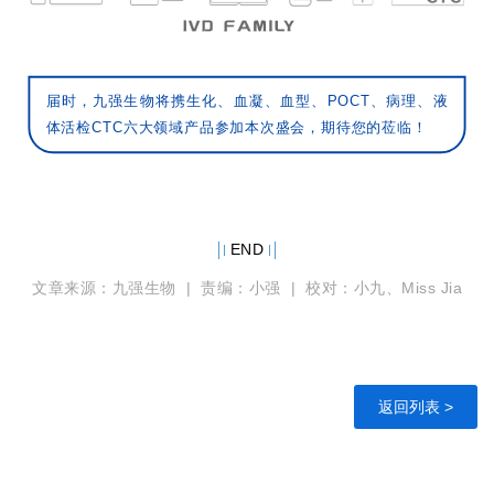
届时，九强生物将携生化、血凝、血型、POCT、病理、液
体活检CTC六大领域产品参加本次盛会，期待您的莅临！
END
文章来源：九强生物 | 责编：小强 | 校对：小九、Miss Jia
返回列表 >