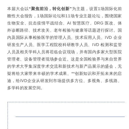
本届大会以
“聚焦前沿，转化创新”
为主题，设置1场国际化前
瞻性大会报告，1场国际论坛和11场专业主题论坛，围绕国家
生物安全、抗击疫情平战结合、AI 智慧医疗、DRG 医改、体
外诊断路径、技术攻关、老年检验与健康等话题进行探讨。国
内及国际从事检验医学的管理人员、技术应用人员、IVD 企业
研发生产人员、医学工程院校科研教学人员、IVD 检测和监管
人员及相关学科人员将莅临会议现场，并有国内多家大型医院
管理者、设备管理者现场参会近。这是全国检验界与来自世界
的学术大亨集深度学术交流和新技术与新产品展示的盛会，无
疑将给大家带来丰硕的学术成果、**创新知识和开拓未来的启
迪，给IVD企业从研发到市场提供多方位、多视角、多线路、
多学科的发展空间。