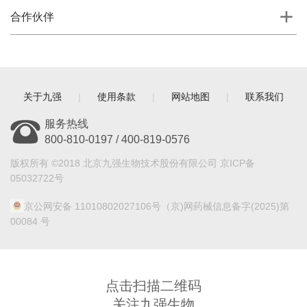
合作伙伴
关于九强
|
使用条款
|
网站地图
|
联系我们
服务热线
800-810-0197 / 400-819-0576
版权所有 ©2018 北京九强生物技术股份有限公司 京ICP备
05032722号
京公网安备 11010802027106号
（京)网药械信息备字(2025)第
00084 号
点击扫描二维码
关注九强生物